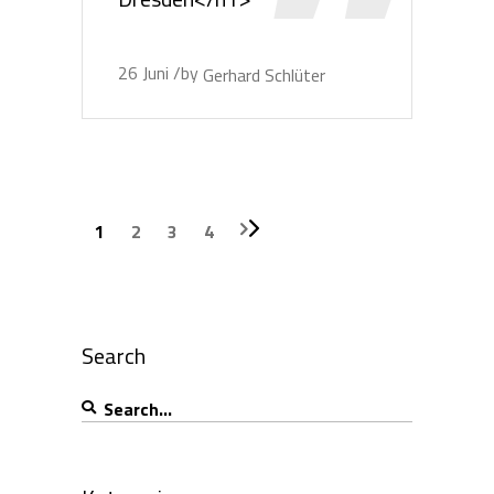
26
Juni
by
Gerhard Schlüter
1
2
3
4
Search
Search
for: