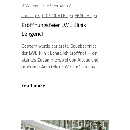
2
Mai
by
Heike Seemann
· concepts
,
CORPORATEsign
,
HEALTHsign
Eröffnungsfeier LWL Klinik
Lengerich
Gestern wurde der erste Bauabschnitt
der LWL-Klinik Lengerich eröffnet – ein
starkes Zusammenspiel von Altbau und
moderner Architektur. Wir durften das
read more