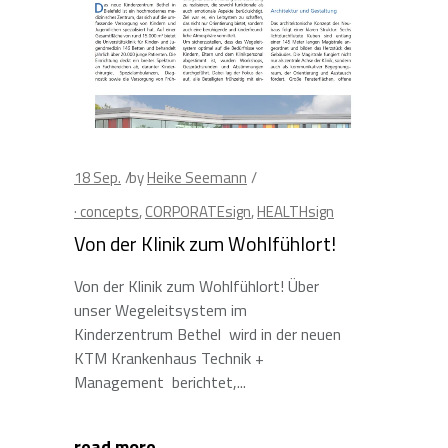
18
Sep.
by
Heike Seemann
· concepts
,
CORPORATEsign
,
HEALTHsign
Von der Klinik zum Wohlfühlort!
Von der Klinik zum Wohlfühlort! Über
unser Wegeleitsystem im
Kinderzentrum Bethel wird in der neuen
KTM Krankenhaus Technik +
Management berichtet,
read more