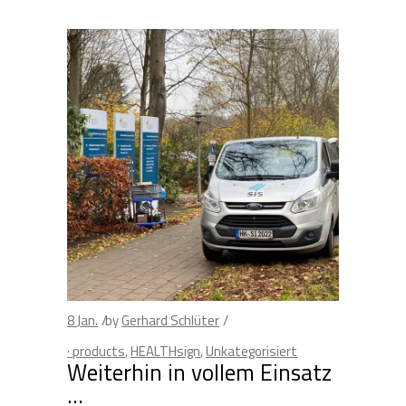
8
Jan.
by
Gerhard Schlüter
· products
,
HEALTHsign
,
Unkategorisiert
Weiterhin in vollem Einsatz
…