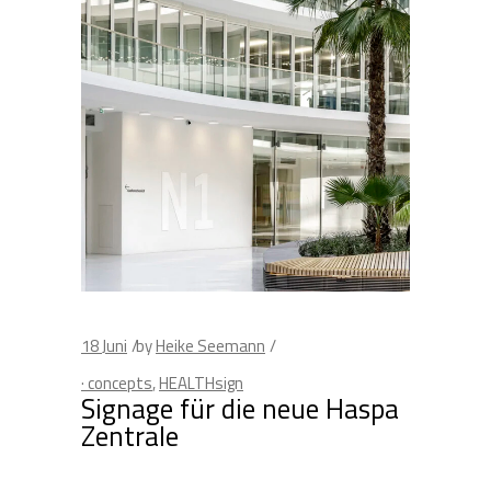
18
Juni
by
Heike Seemann
· concepts
,
HEALTHsign
Signage für die neue Haspa
Zentrale