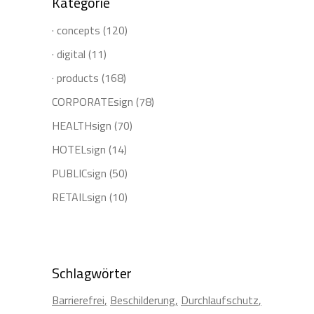
Kategorie
· concepts
(120)
· digital
(11)
· products
(168)
CORPORATEsign
(78)
HEALTHsign
(70)
HOTELsign
(14)
PUBLICsign
(50)
RETAILsign
(10)
Schlagwörter
Barrierefrei
Beschilderung
Durchlaufschutz