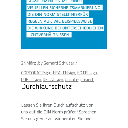
24
März
by
Gerhard Schlüter
CORPORATEsign
,
HEALTHsign
,
HOTELsign
,
PUBLICsign
,
RETAILsign
,
Unkategorisiert
Durchlaufschutz
Lassen Sie Ihren Durchlaufschutz von
uns auf die DIN Norm prüfen! Sprechen
Sie uns gerne an, wir beraten Sie und