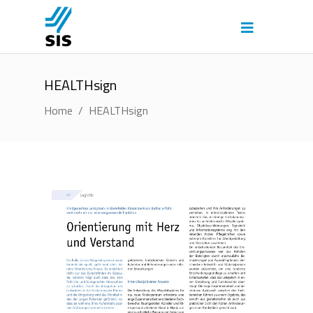
HEALTHsign
Home
/
HEALTHsign