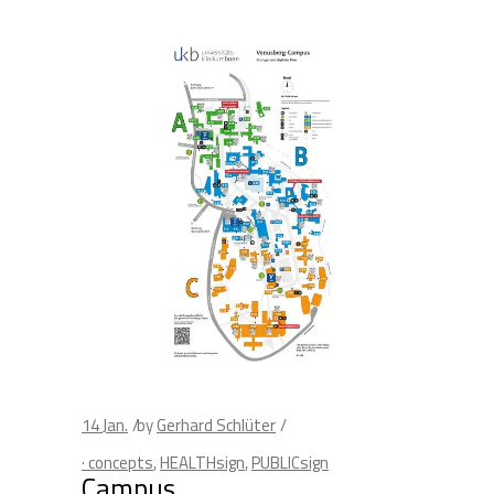
14
Jan.
by
Gerhard Schlüter
· concepts
,
HEALTHsign
,
PUBLICsign
Campus