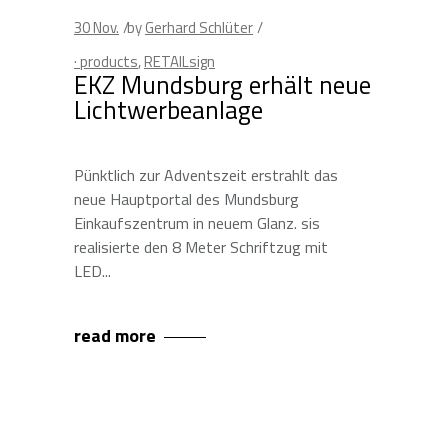
30
Nov.
by
Gerhard Schlüter
· products
,
RETAILsign
EKZ Mundsburg erhält neue
Lichtwerbeanlage
Pünktlich zur Adventszeit erstrahlt das
neue Hauptportal des Mundsburg
Einkaufszentrum in neuem Glanz. sis
realisierte den 8 Meter Schriftzug mit
LED
read more