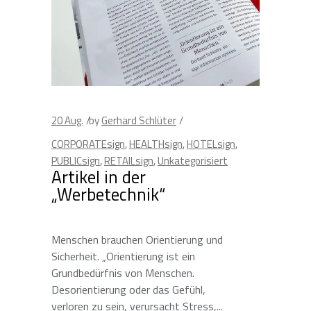
20
Aug.
by
Gerhard Schlüter
CORPORATEsign
,
HEALTHsign
,
HOTELsign
,
PUBLICsign
,
RETAILsign
,
Unkategorisiert
Artikel in der
„Werbetechnik“
Menschen brauchen Orientierung und
Sicherheit. „Orientierung ist ein
Grundbedürfnis von Menschen.
Desorientierung oder das Gefühl,
verloren zu sein, verursacht Stress,