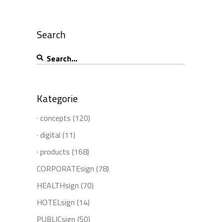
Search
Search
for:
Kategorie
· concepts
(120)
· digital
(11)
· products
(168)
CORPORATEsign
(78)
HEALTHsign
(70)
HOTELsign
(14)
PUBLICsign
(50)