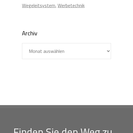
Wegeleitsystem
Werbetechnik
Archiv
Archiv
Finden Sie den Weg zu