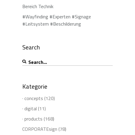
Bereich Technik
#Wayfinding #Experten #Signage
#Leitsystem #Beschilderung
Search
Search
for:
Kategorie
· concepts
(120)
· digital
(11)
· products
(168)
CORPORATEsign
(78)