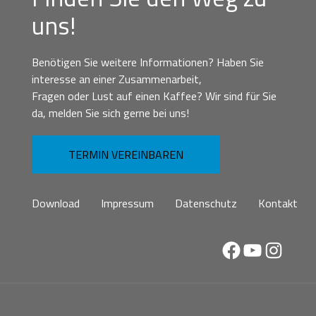
uns!
Benötigen Sie weitere Informationen? Haben Sie
interesse an einer Zusammenarbeit,
Fragen oder Lust auf einen Kaffee? Wir sind für Sie
da, melden Sie sich gerne bei uns!
TERMIN VEREINBAREN
Download
Impressum
Datenschutz
Kontakt
Facebook
YouTube
Instag