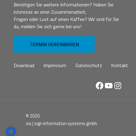
Benötigen Sie weitere Informationen? Haben Sie
interesse an einer Zusammenarbeit,
Fragen oder Lust auf einen Kaffee? Wir sind für Sie
da, melden Sie sich gerne bei uns!
TERMIN VEREINBAREN
Download
Impressum
Datenschutz
Kontakt
Facebook
YouTube
Instag
© 2020
sis | sign information systems gmbh