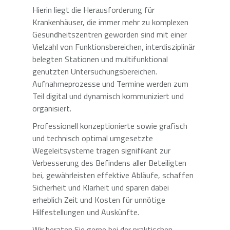
Hierin liegt die Herausforderung für
Krankenhäuser, die immer mehr zu komplexen
Gesundheitszentren geworden sind mit einer
Vielzahl von Funktionsbereichen, interdisziplinär
belegten Stationen und multifunktional
genutzten Untersuchungsbereichen.
Aufnahmeprozesse und Termine werden zum
Teil digital und dynamisch kommuniziert und
organisiert.
Professionell konzeptionierte sowie grafisch
und technisch optimal umgesetzte
Wegeleitsysteme tragen signifikant zur
Verbesserung des Befindens aller Beteiligten
bei, gewährleisten effektive Abläufe, schaffen
Sicherheit und Klarheit und sparen dabei
erheblich Zeit und Kosten für unnötige
Hilfestellungen und Auskünfte.
Wir beraten Sie gerne bei der praktischen