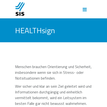
HEALTHsign
Menschen brauchen Orientierung und Sicherheit,
insbesondere wenn sie sich in Stress- oder
Notsituationen befinden.
Wer sicher und klar an sein Ziel geleitet wird und
Informationen durchgängig und einheitlich
vermittelt bekommt, wird ein Leitsystem im
besten Falle gar nicht bewusst wahrnehmen.