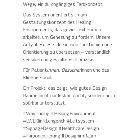
Wege, ein durchgängiges Farbkonzept.
Das System orientiert sich am
Gestaltungskonzept des Healing
Environments, das gezielt mit Farben
arbeitet, um Genesung zu fördern. Unsere
Aufgabe: diese Idee in eine funktionierende
Orientierung zu übersetzen – verständlich,
sensibel und gestalterisch präzise.
Für Patient
innen, Besucher
innen und das
Klinikpersonal.
Ein Projekt, das zeigt, wie gutes Design
Räume nicht nur lesbar macht, sondern auch
spürbar unterstützt.
#Wayfinding #HealingEnvironment
#LWLKlinikLengerich #Leitsystem
#SignageDesign #HealthcareDesign
#Farborientierung #DesignimRaum