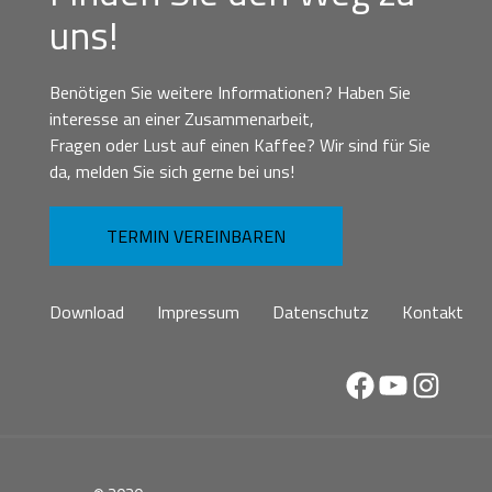
uns!
Benötigen Sie weitere Informationen? Haben Sie
interesse an einer Zusammenarbeit,
Fragen oder Lust auf einen Kaffee? Wir sind für Sie
da, melden Sie sich gerne bei uns!
TERMIN VEREINBAREN
Download
Impressum
Datenschutz
Kontakt
Facebook
YouTube
Instag