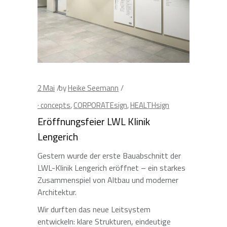
2
Mai
by
Heike Seemann
· concepts
,
CORPORATEsign
,
HEALTHsign
Eröffnungsfeier LWL Klinik
Lengerich
Gestern wurde der erste Bauabschnitt der
LWL-Klinik Lengerich eröffnet – ein starkes
Zusammenspiel von Altbau und moderner
Architektur.
Wir durften das neue Leitsystem
entwickeln: klare Strukturen, eindeutige