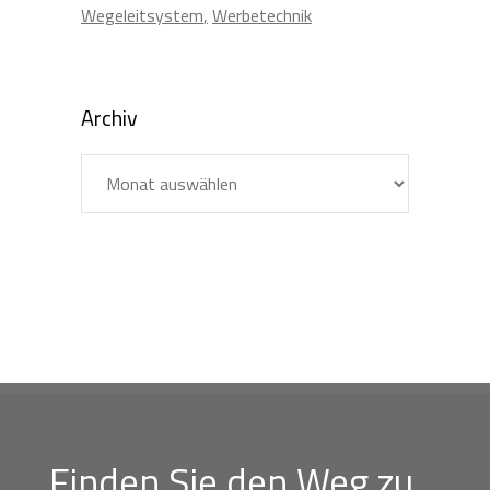
Wegeleitsystem
Werbetechnik
Archiv
Archiv
Finden Sie den Weg zu