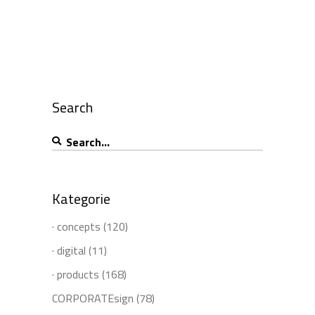
Search
Search
for:
Kategorie
· concepts
(120)
· digital
(11)
· products
(168)
CORPORATEsign
(78)