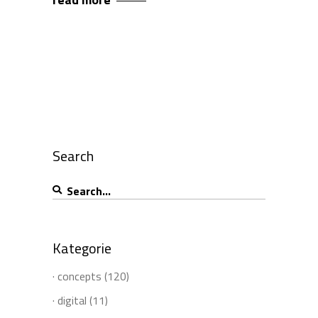
Search
Search
for:
Kategorie
· concepts
(120)
· digital
(11)