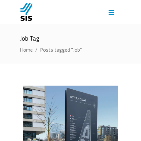
Job Tag
Home
/
Posts tagged "Job"