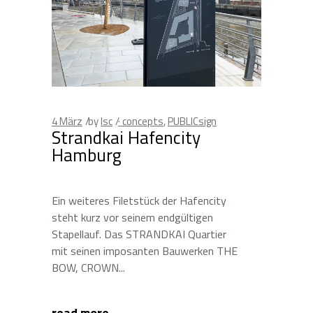
4
März
by
lsc
· concepts
,
PUBLICsign
Strandkai Hafencity
Hamburg
Ein weiteres Filetstück der Hafencity
steht kurz vor seinem endgültigen
Stapellauf. Das STRANDKAI Quartier
mit seinen imposanten Bauwerken THE
BOW, CROWN
read more