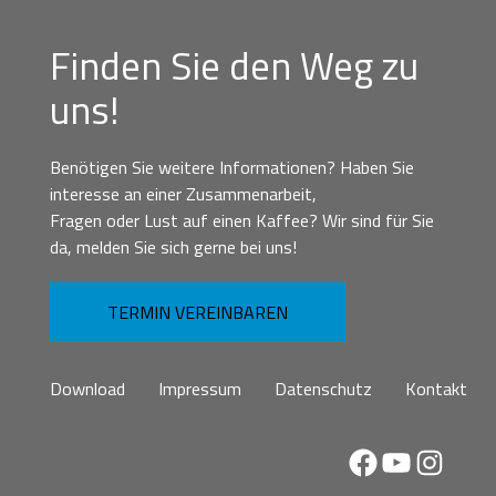
Finden Sie den Weg zu
uns!
Benötigen Sie weitere Informationen? Haben Sie
interesse an einer Zusammenarbeit,
Fragen oder Lust auf einen Kaffee? Wir sind für Sie
da, melden Sie sich gerne bei uns!
TERMIN VEREINBAREN
Download
Impressum
Datenschutz
Kontakt
Facebook
YouTube
Instag