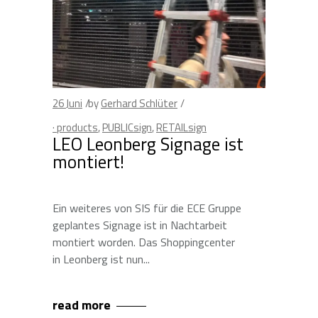
26
Juni
by
Gerhard Schlüter
· products
,
PUBLICsign
,
RETAILsign
LEO Leonberg Signage ist
montiert!
Ein weiteres von SIS für die ECE Gruppe
geplantes Signage ist in Nachtarbeit
montiert worden. Das Shoppingcenter
in Leonberg ist nun
read more