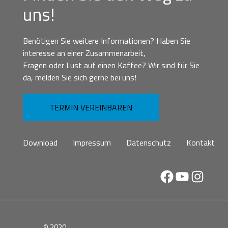
uns!
Benötigen Sie weitere Informationen? Haben Sie
interesse an einer Zusammenarbeit,
Fragen oder Lust auf einen Kaffee? Wir sind für Sie
da, melden Sie sich gerne bei uns!
TERMIN VEREINBAREN
Download
Impressum
Datenschutz
Kontakt
Facebook
YouTube
Instag
© 2020