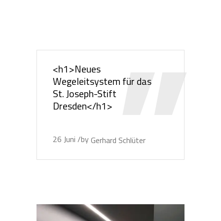
<h1>Neues
Wegeleitsystem für das
St. Joseph-Stift
Dresden</h1>
26
Juni
by
Gerhard Schlüter