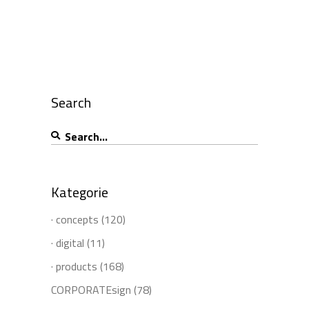
Search
Search
for:
Kategorie
· concepts
(120)
· digital
(11)
· products
(168)
CORPORATEsign
(78)