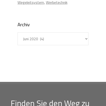
Wegeleitsystem
Werbetechnik
Archiv
Archiv
Finden Sie den Weg zu