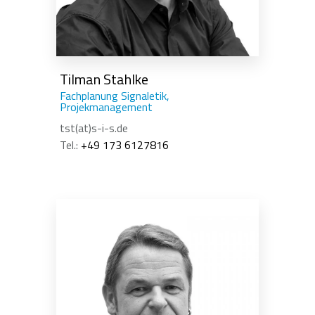
Tilman Stahlke
Fachplanung Signaletik,
Projekmanagement
tst(at)s-i-s.de
Tel.:
+49 173 6127816