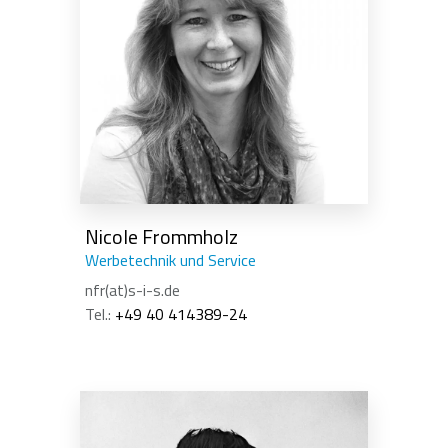
Nicole Frommholz
Werbetechnik und Service
nfr(at)s-i-s.de
Tel.:
+49 40 414389-24