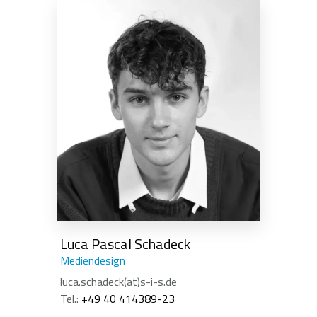
Luca Pascal Schadeck
Mediendesign
luca.schadeck(at)s-i-s.de
Tel.:
+49 40 414389-23