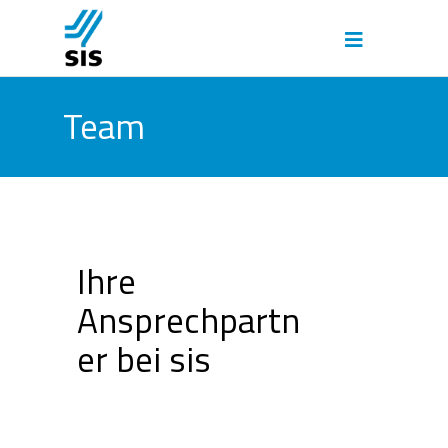
Team
Ihre
Ansprechpartn
er bei sis