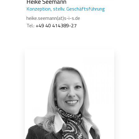
Heike Seemann
Konzeption, stellv. Geschäftsführung
heike.seemann(at)s-i-s.de
Tel.:
+49 40 414389-27