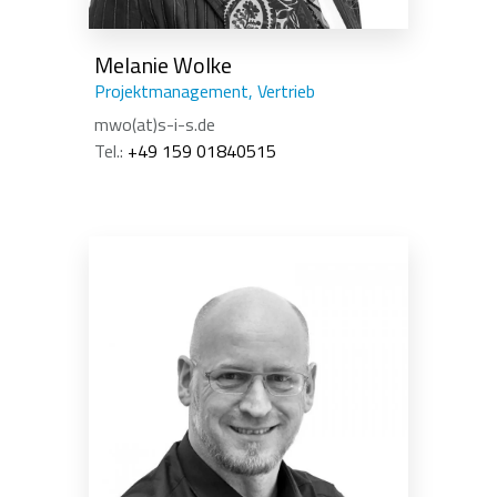
Melanie Wolke
Projektmanagement, Vertrieb
mwo(at)s-i-s.de
Tel.:
+49 159 01840515