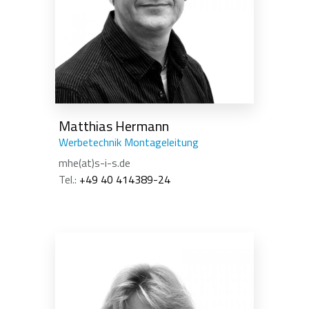
Matthias Hermann
Werbetechnik Montageleitung
mhe(at)s-i-s.de
Tel.:
+49 40 414389-24