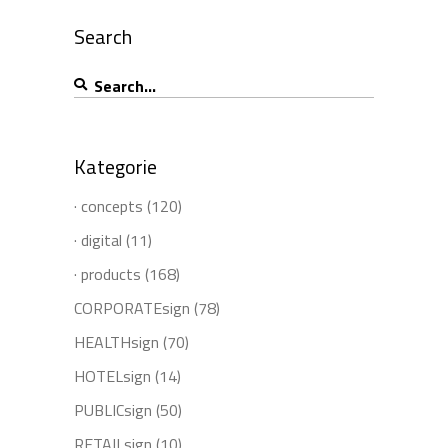
Search
Search
for:
Kategorie
· concepts
(120)
· digital
(11)
· products
(168)
CORPORATEsign
(78)
HEALTHsign
(70)
HOTELsign
(14)
PUBLICsign
(50)
RETAILsign
(10)