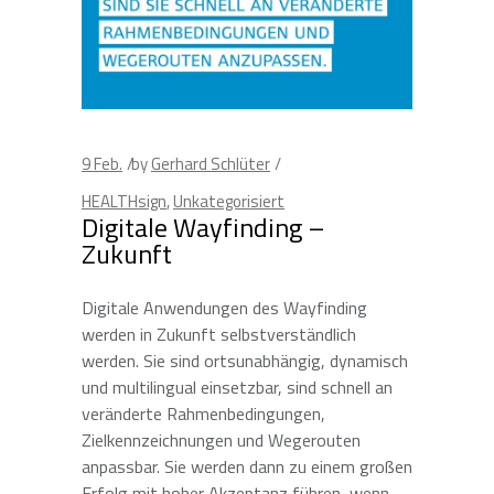
9
Feb.
by
Gerhard Schlüter
HEALTHsign
,
Unkategorisiert
Digitale Wayfinding –
Zukunft
Digitale Anwendungen des Wayfinding
werden in Zukunft selbstverständlich
werden. Sie sind ortsunabhängig, dynamisch
und multilingual einsetzbar, sind schnell an
veränderte Rahmenbedingungen,
Zielkennzeichnungen und Wegerouten
anpassbar. Sie werden dann zu einem großen
Erfolg mit hoher Akzeptanz führen, wenn