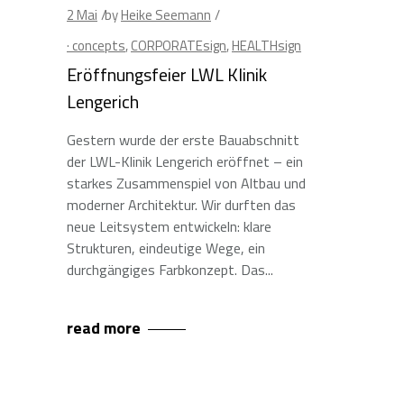
2
Mai
by
Heike Seemann
· concepts
,
CORPORATEsign
,
HEALTHsign
Eröffnungsfeier LWL Klinik
Lengerich
Gestern wurde der erste Bauabschnitt
der LWL-Klinik Lengerich eröffnet – ein
starkes Zusammenspiel von Altbau und
moderner Architektur. Wir durften das
neue Leitsystem entwickeln: klare
Strukturen, eindeutige Wege, ein
durchgängiges Farbkonzept. Das
read more