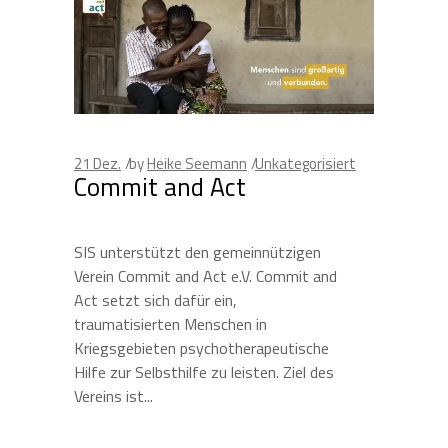
21
Dez.
by
Heike Seemann
Unkategorisiert
Commit and Act
SIS unterstützt den gemeinnützigen
Verein Commit and Act e.V. Commit and
Act setzt sich dafür ein,
traumatisierten Menschen in
Kriegsgebieten psychotherapeutische
Hilfe zur Selbsthilfe zu leisten. Ziel des
Vereins ist