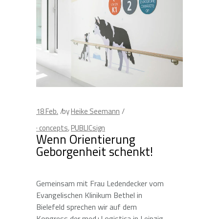
18
Feb.
by
Heike Seemann
· concepts
,
PUBLICsign
Wenn Orientierung
Geborgenheit schenkt!
Gemeinsam mit Frau Ledendecker vom
Evangelischen Klinikum Bethel in
Bielefeld sprechen wir auf dem
Kongress der med+Logistica in Leipzig