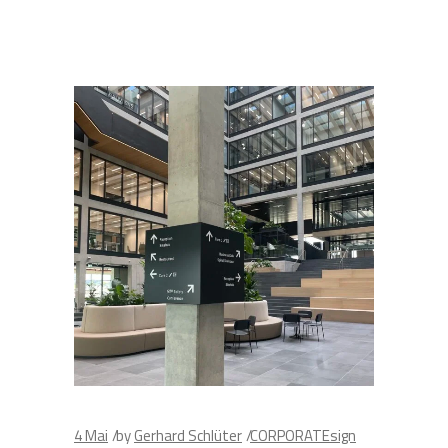
4
Mai
by
Gerhard Schlüter
CORPORATEsign