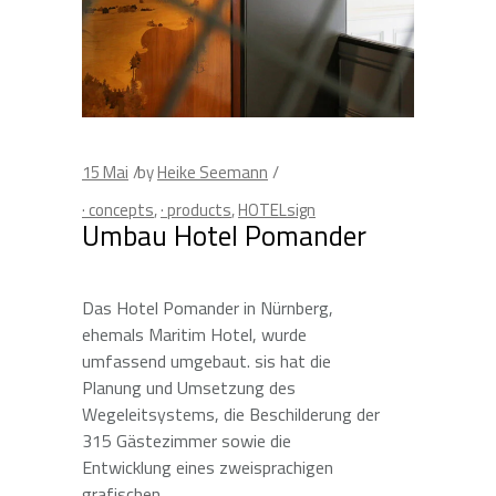
15
Mai
by
Heike Seemann
· concepts
,
· products
,
HOTELsign
Umbau Hotel Pomander
Das Hotel Pomander in Nürnberg,
ehemals Maritim Hotel, wurde
umfassend umgebaut. sis hat die
Planung und Umsetzung des
Wegeleitsystems, die Beschilderung der
315 Gästezimmer sowie die
Entwicklung eines zweisprachigen
grafischen