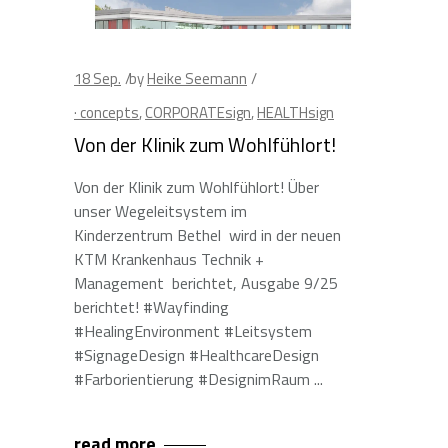
18
Sep.
by
Heike Seemann
· concepts
,
CORPORATEsign
,
HEALTHsign
Von der Klinik zum Wohlfühlort!
Von der Klinik zum Wohlfühlort! Über
unser Wegeleitsystem im
Kinderzentrum Bethel wird in der neuen
KTM Krankenhaus Technik +
Management berichtet, Ausgabe 9/25
berichtet! #Wayfinding
#HealingEnvironment #Leitsystem
#SignageDesign #HealthcareDesign
#Farborientierung #DesignimRaum
read more