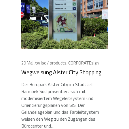
29
Mai
by
lsc
· products
,
CORPORATEsign
Wegweisung Alster City Shopping
Der Büropark Alster City im Stadtteil
Barmbek Süd präsentiert sich mit
modernisiertem Wegeleitsystem und
Orientierungsplänen von SIS. Der
Geländelageplan und das Farbleitsystem
weisen den Weg zu den Zugängen des
Bürocenter und