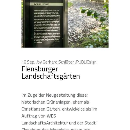
10
Sep.
by
Gerhard Schlüter
PUBLICsign
Flensburger
Landschaftsgärten
Im Zuge der Neugestaltung dieser
historischen Grünanlagen, ehemals
Christiansen Gärten, entwickelte sis im
Auftrag von WES
LandschaftsArchitektur und der Stadt
Flensburg das Wegeleitsystem zur