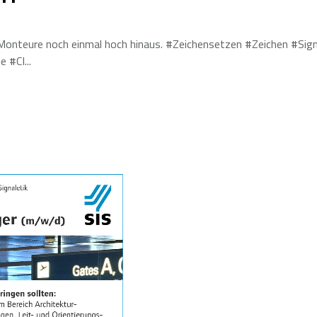
r Monteure noch einmal hoch hinaus. #Zeichensetzen #Zeichen #Sig
e #CI