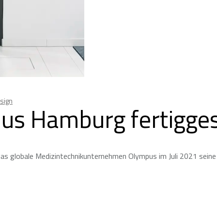
sign
s Hamburg fertiggest
das globale Medizintechnikunternehmen Olympus im Juli 2021 seine