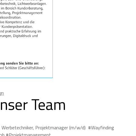
gn
unser Team
t: Werbetechniker, Projektmanager (m/w/d) #Wayfinding
#Job #Projektmanagement