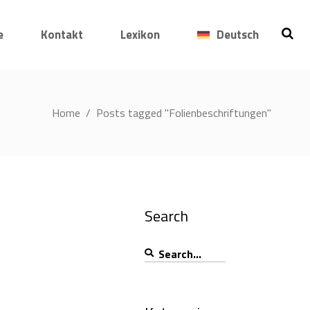
e
Kontakt
Lexikon
Deutsch
Home
/
Posts tagged "Folienbeschriftungen"
Search
Search
for: