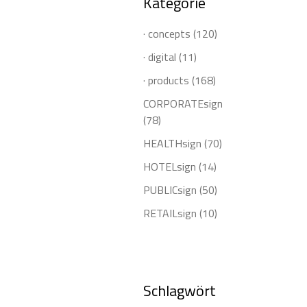
Kategorie
· concepts
(120)
· digital
(11)
· products
(168)
CORPORATEsign
(78)
HEALTHsign
(70)
HOTELsign
(14)
PUBLICsign
(50)
RETAILsign
(10)
Schlagwört