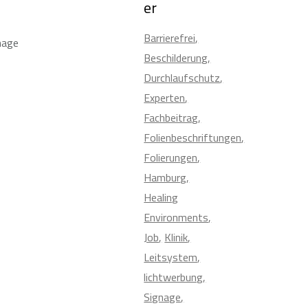
er
Barrierefrei
nage
Beschilderung
Durchlaufschutz
Experten
Fachbeitrag
Folienbeschriftungen
Folierungen
Hamburg
Healing
Environments
Job
Klinik
Leitsystem
lichtwerbung
Signage