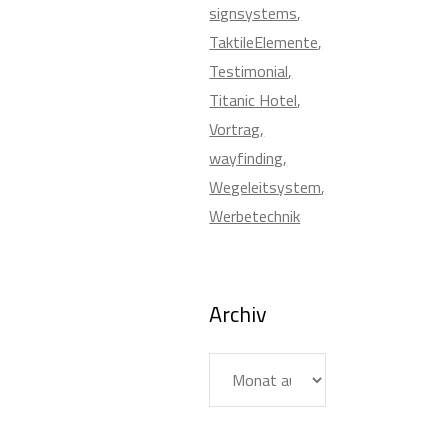
signsystems
TaktileElemente
Testimonial
Titanic Hotel
Vortrag
wayfinding
Wegeleitsystem
Werbetechnik
Archiv
Archiv