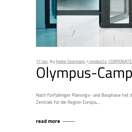
17
Jan.
by
Heike Seemann
· products
,
CORPORATE
Olympus-Campu
Nach fünfjähriger Planungs- und Bauphase hat 
Zentrale für die Region Europa,
read more