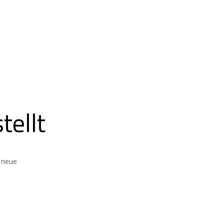
ellt
 neue