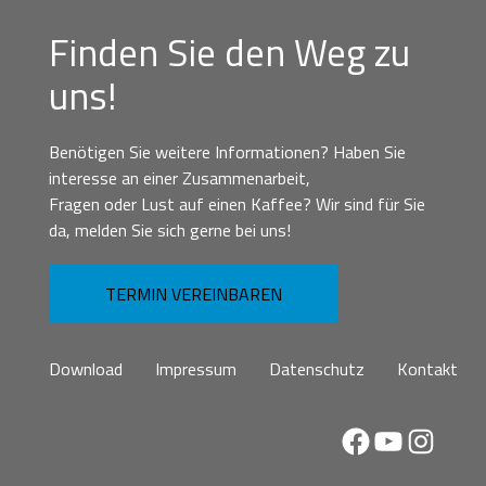
Finden Sie den Weg zu
uns!
Benötigen Sie weitere Informationen? Haben Sie
interesse an einer Zusammenarbeit,
Fragen oder Lust auf einen Kaffee? Wir sind für Sie
da, melden Sie sich gerne bei uns!
TERMIN VEREINBAREN
Download
Impressum
Datenschutz
Kontakt
Facebook
YouTube
Instag