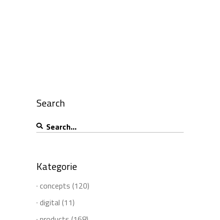
Search
Search
for:
Kategorie
· concepts
(120)
· digital
(11)
· products
(168)