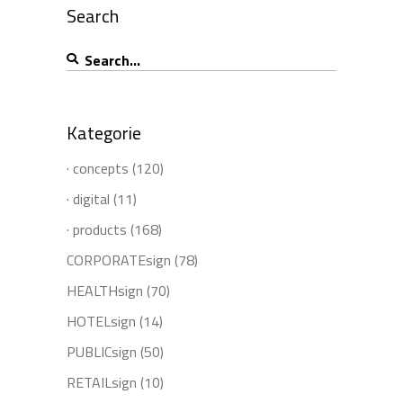
Search
Search
for:
Kategorie
· concepts
(120)
· digital
(11)
· products
(168)
CORPORATEsign
(78)
HEALTHsign
(70)
HOTELsign
(14)
PUBLICsign
(50)
RETAILsign
(10)