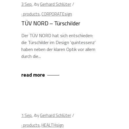
3
Sep.
by
Gerhard Schlüter
· products
,
CORPORATEsign
TÜV NORD – Türschilder
Der TÜV NORD hat sich entschieden:
die Türschilder im Design 'quintessenz'
haben neben der klaren Optik vor allem
durch die
read more
1
Sep.
by
Gerhard Schlüter
· products
,
HEALTHsign