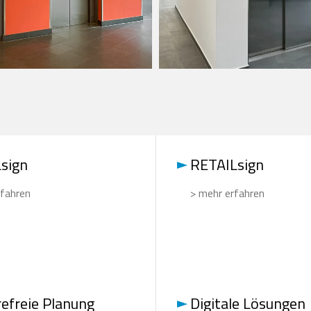
sign
RETAILsign
rfahren
> mehr erfahren
refreie Planung
Digitale Lösungen