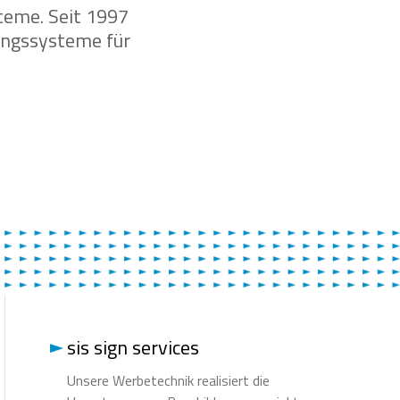
teme. Seit 1997
rungssysteme für
sis sign services
Unsere Werbetechnik realisiert die