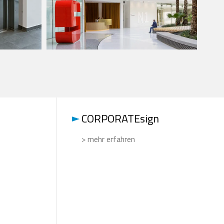
CORPORATEsign
> mehr erfahren