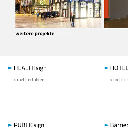
weitere projekte
HEALTHsign
HOTEL
> mehr erfahren
> mehr e
PUBLICsign
Barrie