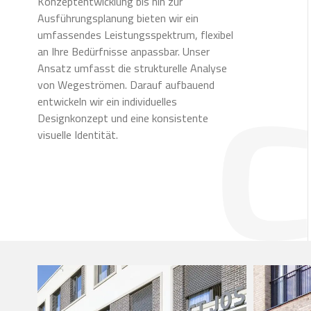
Konzeptentwicklung bis hin zur
Ausführungsplanung bieten wir ein
umfassendes Leistungsspektrum, flexibel
an Ihre Bedürfnisse anpassbar. Unser
Ansatz umfasst die strukturelle Analyse
von Wegeströmen. Darauf aufbauend
entwickeln wir ein individuelles
Designkonzept und eine konsistente
visuelle Identität.