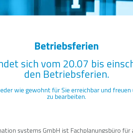
Betriebsferien
det sich vom 20.07 bis einsch
den Betriebsferien.
eder wie gewohnt für Sie erreichbar und freuen 
zu bearbeiten.
ormation systems GmbH ist Fachplanungsbüro für 