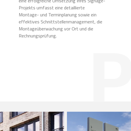
eine erfolgreiche Umsetzung Ihres Signage-
Projekts umfasst eine detaillierte
Montage- und Terminplanung sowie ein
effektives Schnittstellenmanagement, die
Montageüberwachung vor Ort und die
Rechnungsprüfung.