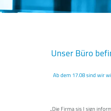
Unser Büro befin
Ab dem 17.08 sind wir wi
„Die Firma sis I sign inf