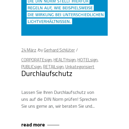
24
März
by
Gerhard Schlüter
CORPORATEsign
,
HEALTHsign
,
HOTELsign
,
PUBLICsign
,
RETAILsign
,
Unkategorisiert
Durchlaufschutz
Lassen Sie Ihren Durchlaufschutz von
uns auf die DIN Norm prüfen! Sprechen
Sie uns gerne an, wir beraten Sie und
read more