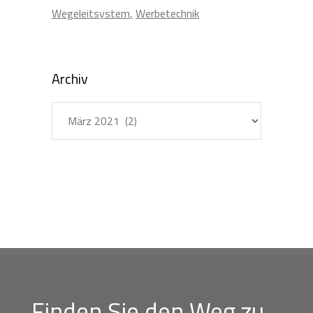
Wegeleitsystem
Werbetechnik
Archiv
Archiv
Finden Sie den Weg zu