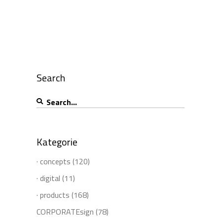
Search
Search
for:
Kategorie
· concepts
(120)
· digital
(11)
· products
(168)
CORPORATEsign
(78)