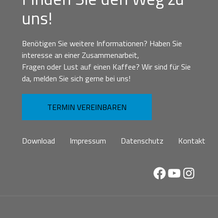
uns!
Benötigen Sie weitere Informationen? Haben Sie
interesse an einer Zusammenarbeit,
Fragen oder Lust auf einen Kaffee? Wir sind für Sie
da, melden Sie sich gerne bei uns!
TERMIN VEREINBAREN
Download
Impressum
Datenschutz
Kontakt
Facebook
YouTube
Instag