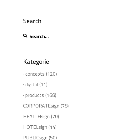
Search
Search
for:
Kategorie
· concepts
(120)
· digital
(11)
· products
(168)
CORPORATEsign
(78)
HEALTHsign
(70)
HOTELsign
(14)
PUBLICsign
(50)