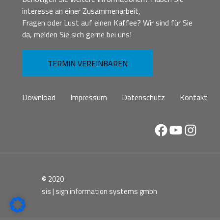
interesse an einer Zusammenarbeit,
Fragen oder Lust auf einen Kaffee? Wir sind für Sie
da, melden Sie sich gerne bei uns!
TERMIN VEREINBAREN
Download
Impressum
Datenschutz
Kontakt
Facebook
YouTube
Instag
© 2020
sis | sign information systems gmbh