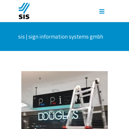
sis | sign information systems gmbh