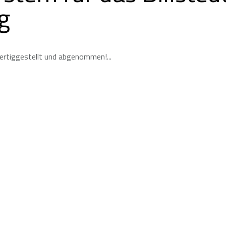
g
 fertiggestellt und abgenommen!