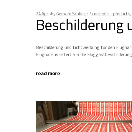
24
Apr.
by
Gerhard Schlüter
· concepts
,
· products
,
Beschilderung 
Beschilderung und Lichtwerbung für den Flugha
Flughafens liefert SIS die Fluggastbeschilderu
read more