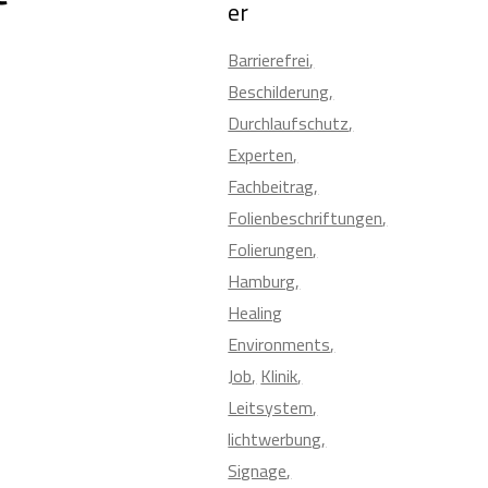
er
Barrierefrei
Beschilderung
Durchlaufschutz
Experten
Fachbeitrag
Folienbeschriftungen
Folierungen
Hamburg
Healing
Environments
Job
Klinik
Leitsystem
lichtwerbung
Signage