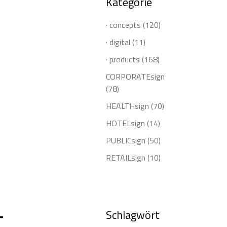
Kategorie
· concepts
(120)
· digital
(11)
· products
(168)
CORPORATEsign
(78)
HEALTHsign
(70)
HOTELsign
(14)
PUBLICsign
(50)
RETAILsign
(10)
t
Schlagwört