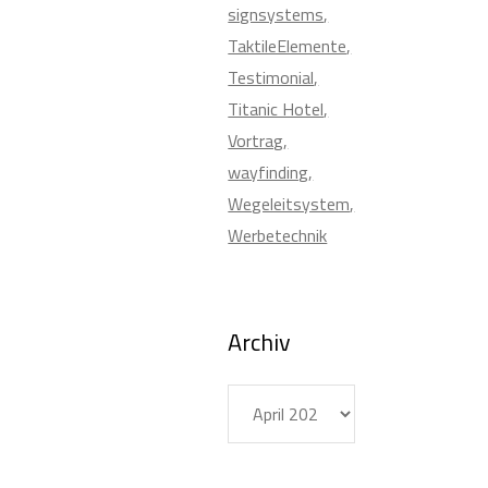
signsystems
TaktileElemente
Testimonial
Titanic Hotel
Vortrag
wayfinding
Wegeleitsystem
Werbetechnik
Archiv
Archiv