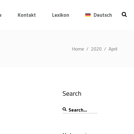
e
Kontakt
Lexikon
Deutsch
Home
/
2020
/
April
Search
Search
for: