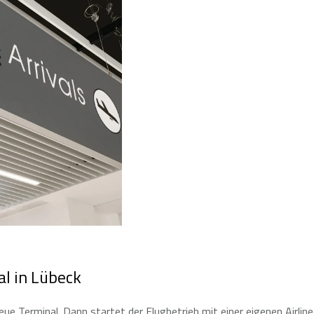
al in Lübeck
e Terminal. Dann startet der Flugbetrieb mit einer eigenen Airline