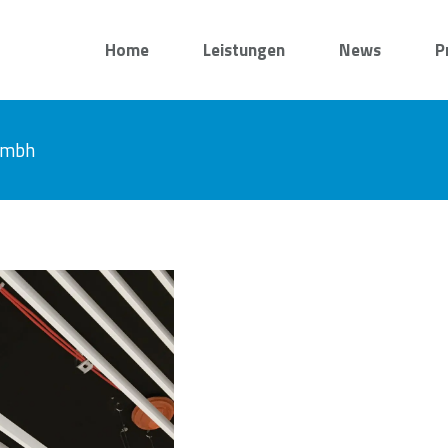
Home
Leistungen
News
P
 gmbh