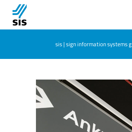
sis | sign information systems