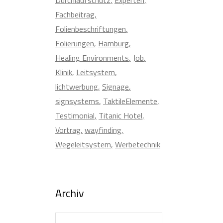
Fachbeitrag
Folienbeschriftungen
Folierungen
Hamburg
Healing Environments
Job
Klinik
Leitsystem
lichtwerbung
Signage
signsystems
TaktileElemente
Testimonial
Titanic Hotel
Vortrag
wayfinding
Wegeleitsystem
Werbetechnik
Archiv
Archiv