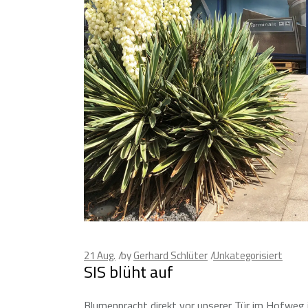
21
Aug.
by
Gerhard Schlüter
Unkategorisiert
SIS blüht auf
Blumenpracht direkt vor unserer Tür im Hofweg