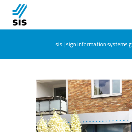
sis | sign information systems