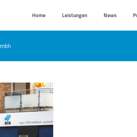
Home
Leistungen
News
P
 gmbh