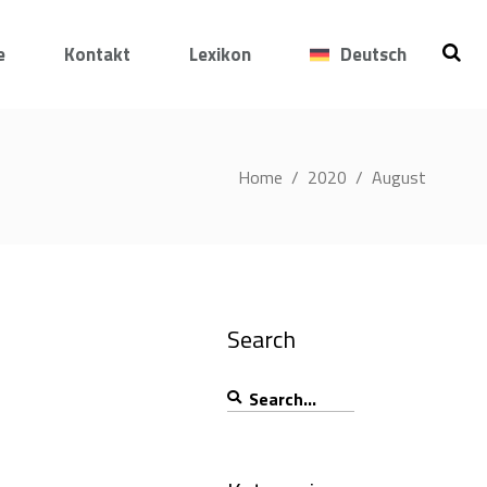
e
Kontakt
Lexikon
Deutsch
Home
/
2020
/
August
Search
Search
for: