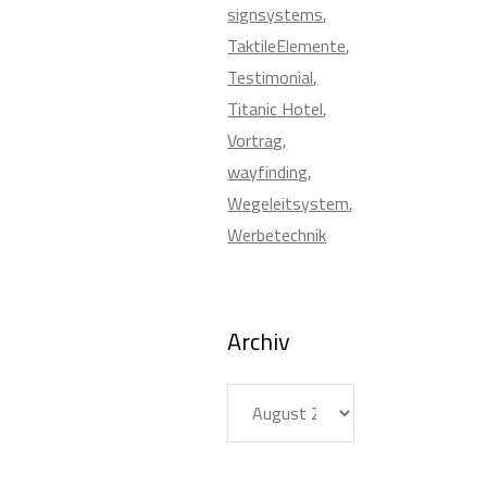
signsystems
TaktileElemente
Testimonial
Titanic Hotel
Vortrag
wayfinding
Wegeleitsystem
Werbetechnik
Archiv
Archiv