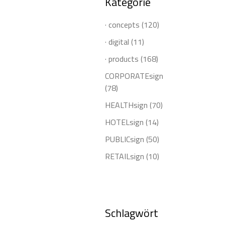
Kategorie
· concepts
(120)
· digital
(11)
· products
(168)
CORPORATEsign
(78)
HEALTHsign
(70)
HOTELsign
(14)
PUBLICsign
(50)
RETAILsign
(10)
Schlagwört