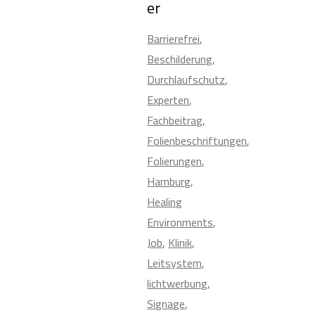
er
Barrierefrei
Beschilderung
Durchlaufschutz
Experten
Fachbeitrag
Folienbeschriftungen
Folierungen
Hamburg
Healing
Environments
Job
Klinik
Leitsystem
lichtwerbung
Signage