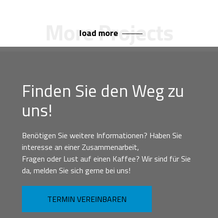
load more
Finden Sie den Weg zu
uns!
Benötigen Sie weitere Informationen? Haben Sie
interesse an einer Zusammenarbeit,
Fragen oder Lust auf einen Kaffee? Wir sind für Sie
da, melden Sie sich gerne bei uns!
TERMIN VEREINBAREN