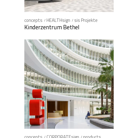
concepts
HEALTHsign
sis Projekte
Kinderzentrum Bethel
concepts
CORPORATEsign
products