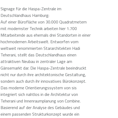
Signage für die Haspa-Zentrale im
Deutschlandhaus Hamburg:
Auf einer Bürofläche von 30.000 Quadratmetern
mit modernster Technik arbeiten hier 1.700
Mitarbeitende aus ehemals drei Standorten in einer
hochmodernen Arbeitswelt. Entworfen vom
weltweit renommierten Stararchitekten Hadi
Teherani, stellt das Deutschlandhaus einen
attraktiven Neubau in zentraler Lage am
Gänsemarkt dar. Die Haspa-Zentrale beeindruckt
nicht nur durch ihre architektonische Gestaltung,
sondern auch durch ihr innovatives Bürokonzept.
Das moderne Orientierungssystem von sis
integriert sich nahtlos in die Architektur von
Teherani und Innenraumplanung von Combine.
Basierend auf der Analyse des Gebäudes und
einem passenden Strukturkonzept wurde ein