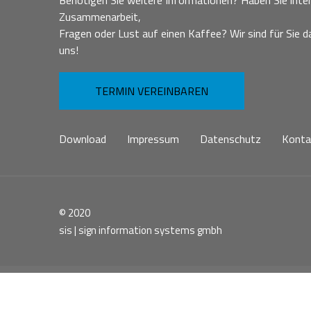
Benötigen Sie weitere Informationen? Haben Sie inter
Zusammenarbeit,
Fragen oder Lust auf einen Kaffee? Wir sind für Sie da
uns!
TERMIN VEREINBAREN
Download
Impressum
Datenschutz
Konta
© 2020
sis | sign information systems gmbh