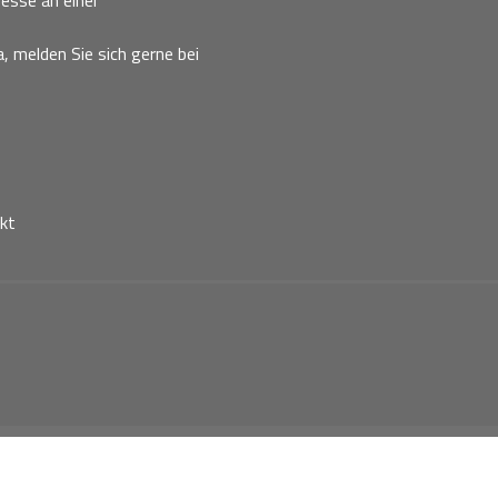
esse an einer
, melden Sie sich gerne bei
kt