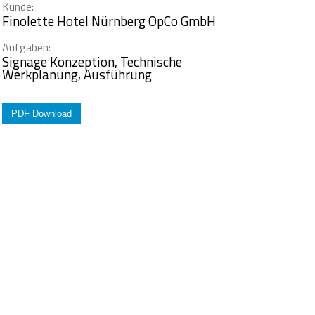
Kunde:
Finolette Hotel Nürnberg OpCo GmbH
Aufgaben:
Signage Konzeption, Technische
Werkplanung, Ausführung
PDF Download