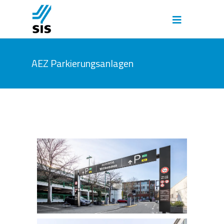
AEZ Parkierungsanlagen