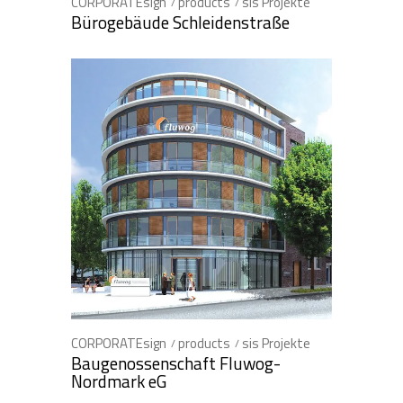
CORPORATEsign
products
sis Projekte
Bürogebäude Schleidenstraße
CORPORATEsign
products
sis Projekte
Baugenossenschaft Fluwog-
Nordmark eG