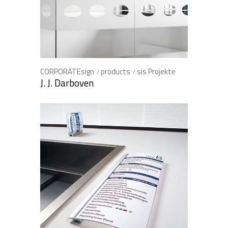
CORPORATEsign
products
sis Projekte
J. J. Darboven