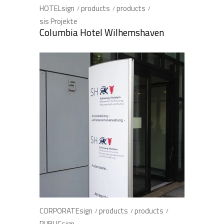
HOTELsign
products
products
sis Projekte
Columbia Hotel Wilhemshaven
CORPORATEsign
products
products
PUBLICsign