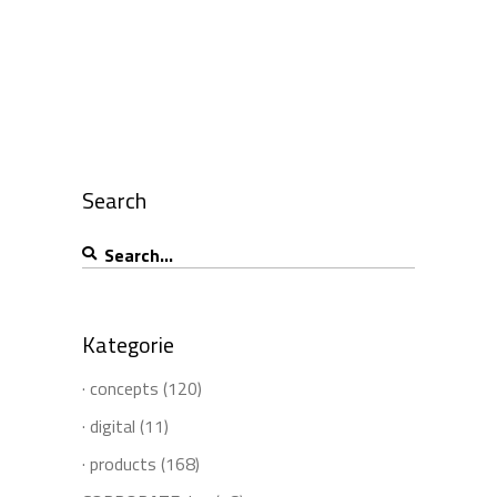
Search
Search
for:
Kategorie
· concepts
(120)
· digital
(11)
· products
(168)