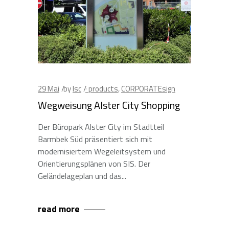
29
Mai
by
lsc
· products
,
CORPORATEsign
Wegweisung Alster City Shopping
Der Büropark Alster City im Stadtteil
Barmbek Süd präsentiert sich mit
modernisiertem Wegeleitsystem und
Orientierungsplänen von SIS. Der
Geländelageplan und das
read more