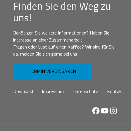
Finden Sie den Weg zu
uns!
Benötigen Sie weitere Informationen? Haben Sie
interesse an einer Zusammenarbeit,
Fragen oder Lust auf einen Kaffee? Wir sind für Sie
da, melden Sie sich gerne bei uns!
TERMIN VEREINBAREN
Download
Impressum
Datenschutz
Kontakt
Facebook
YouTube
Instag