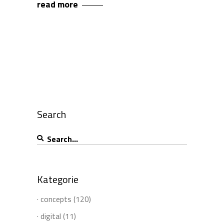
read more
Search
Search
for:
Kategorie
· concepts
(120)
· digital
(11)