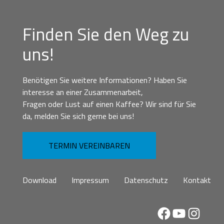
Finden Sie den Weg zu
uns!
Benötigen Sie weitere Informationen? Haben Sie
interesse an einer Zusammenarbeit,
Fragen oder Lust auf einen Kaffee? Wir sind für Sie
da, melden Sie sich gerne bei uns!
TERMIN VEREINBAREN
Download
Impressum
Datenschutz
Kontakt
Facebook
YouTube
Instag