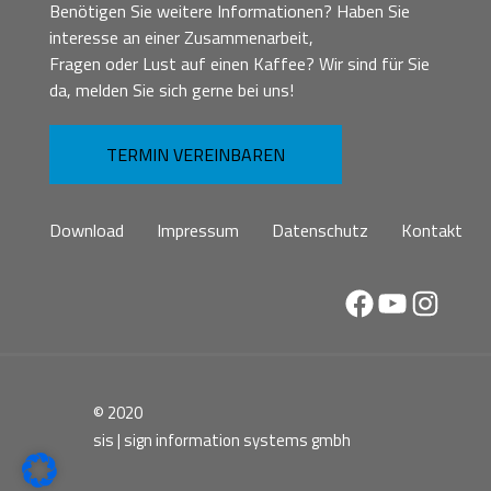
Benötigen Sie weitere Informationen? Haben Sie
interesse an einer Zusammenarbeit,
Fragen oder Lust auf einen Kaffee? Wir sind für Sie
da, melden Sie sich gerne bei uns!
TERMIN VEREINBAREN
Download
Impressum
Datenschutz
Kontakt
Facebook
YouTube
Instag
© 2020
sis | sign information systems gmbh