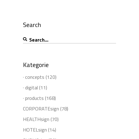
Search
Search
for:
Kategorie
· concepts
(120)
· digital
(11)
· products
(168)
CORPORATEsign
(78)
HEALTHsign
(70)
HOTELsign
(14)