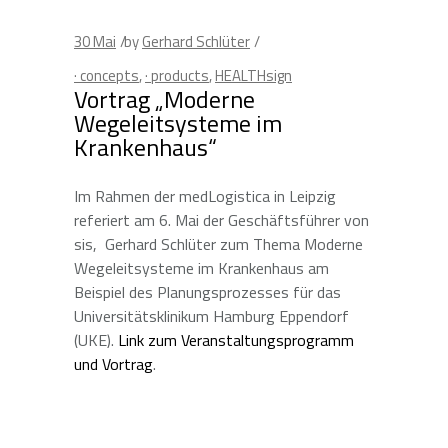
30
Mai
by
Gerhard Schlüter
· concepts
,
· products
,
HEALTHsign
Vortrag „Moderne
Wegeleitsysteme im
Krankenhaus“
Im Rahmen der medLogistica in Leipzig
referiert am 6. Mai der Geschäftsführer von
sis, Gerhard Schlüter zum Thema Moderne
Wegeleitsysteme im Krankenhaus am
Beispiel des Planungsprozesses für das
Universitätsklinikum Hamburg Eppendorf
(UKE).
Link zum Veranstaltungsprogramm
und Vortrag
.