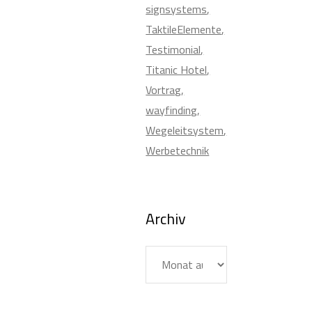
signsystems
TaktileElemente
Testimonial
Titanic Hotel
Vortrag
wayfinding
Wegeleitsystem
Werbetechnik
Archiv
Archiv