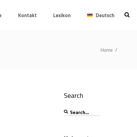
e
Kontakt
Lexikon
Deutsch
Home
/
Search
Search
for: