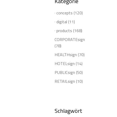
Kategorie
· concepts
(120)
· digital
(11)
· products
(168)
CORPORATEsign
(78)
HEALTHsign
(70)
HOTELsign
(14)
PUBLICsign
(50)
RETAILsign
(10)
Schlagwört