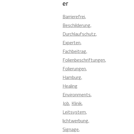
er
Barrierefrei
Beschilderung
Durchlaufschutz
Experten
Fachbeitrag
Folienbeschriftungen
Folierungen
Hamburg
Healing
Environments
Job
Klinik
Leitsystem
lichtwerbung
Signage