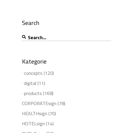
Search
Search
for:
Kategorie
· concepts
(120)
· digital
(11)
· products
(168)
CORPORATEsign
(78)
HEALTHsign
(70)
HOTELsign
(14)