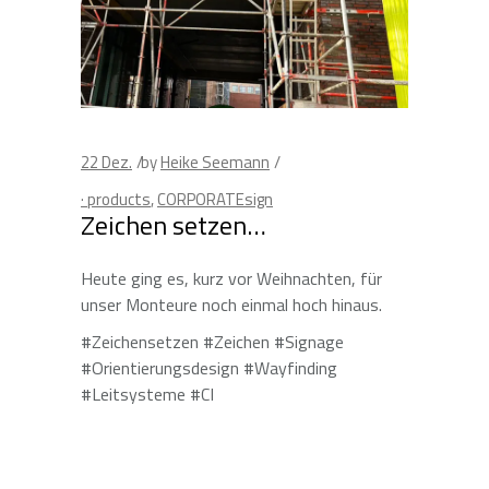
22
Dez.
by
Heike Seemann
· products
,
CORPORATEsign
Zeichen setzen…
Heute ging es, kurz vor Weihnachten, für
unser Monteure noch einmal hoch hinaus.
#Zeichensetzen #Zeichen #Signage
#Orientierungsdesign #Wayfinding
#Leitsysteme #CI