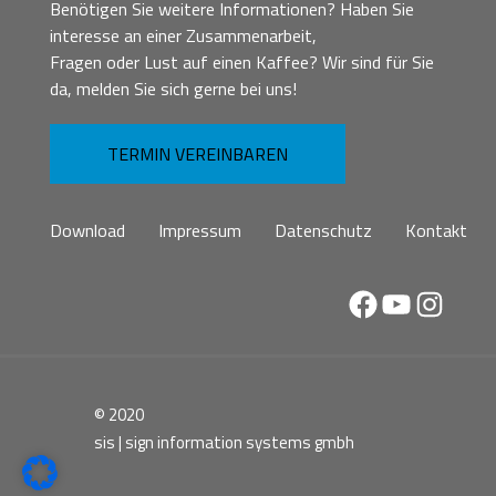
Benötigen Sie weitere Informationen? Haben Sie
interesse an einer Zusammenarbeit,
Fragen oder Lust auf einen Kaffee? Wir sind für Sie
da, melden Sie sich gerne bei uns!
TERMIN VEREINBAREN
Download
Impressum
Datenschutz
Kontakt
Facebook
YouTube
Instag
© 2020
sis | sign information systems gmbh