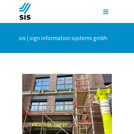
sis | sign information systems gmbh