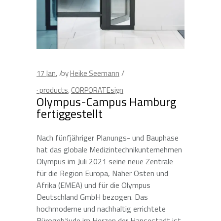
17
Jan.
by
Heike Seemann
· products
,
CORPORATEsign
Olympus-Campus Hamburg
fertiggestellt
Nach fünfjähriger Planungs- und Bauphase
hat das globale Medizintechnikunternehmen
Olympus im Juli 2021 seine neue Zentrale
für die Region Europa, Naher Osten und
Afrika (EMEA) und für die Olympus
Deutschland GmbH bezogen. Das
hochmoderne und nachhaltig errichtete
Bürogebäude im Herzen der Hansestadt ist