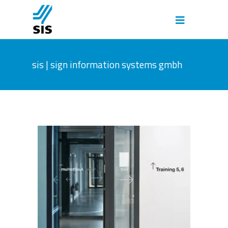
sis | sign information systems gmbh