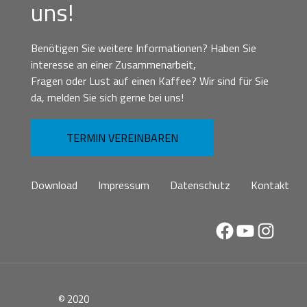
uns!
Benötigen Sie weitere Informationen? Haben Sie
interesse an einer Zusammenarbeit,
Fragen oder Lust auf einen Kaffee? Wir sind für Sie
da, melden Sie sich gerne bei uns!
TERMIN VEREINBAREN
Download
Impressum
Datenschutz
Kontakt
Facebook
YouTube
Instag
© 2020