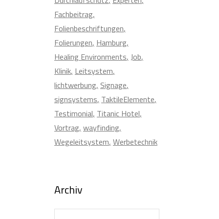
Fachbeitrag
Folienbeschriftungen
Folierungen
Hamburg
Healing Environments
Job
Klinik
Leitsystem
lichtwerbung
Signage
signsystems
TaktileElemente
Testimonial
Titanic Hotel
Vortrag
wayfinding
Wegeleitsystem
Werbetechnik
Archiv
Archiv