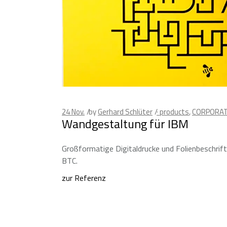
24
Nov.
by
Gerhard Schlüter
· products
,
CORPORAT
Wandgestaltung für IBM
Großformatige Digitaldrucke und Folienbeschrif
BTC.
zur Referenz