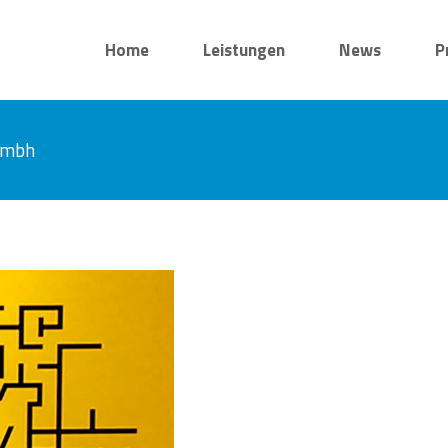
Home
Leistungen
News
P
 gmbh