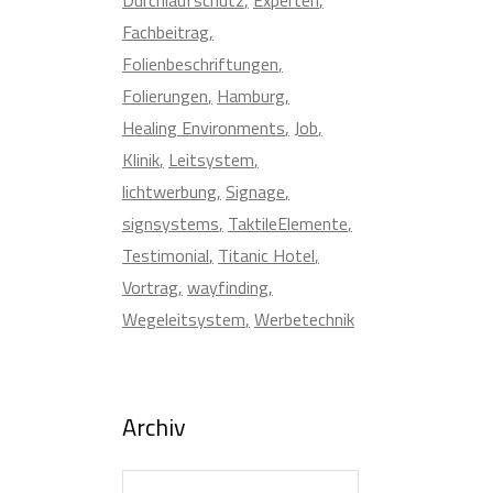
Fachbeitrag
Folienbeschriftungen
Folierungen
Hamburg
Healing Environments
Job
Klinik
Leitsystem
lichtwerbung
Signage
signsystems
TaktileElemente
Testimonial
Titanic Hotel
Vortrag
wayfinding
Wegeleitsystem
Werbetechnik
Archiv
Archiv