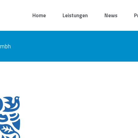
Home
Leistungen
News
P
 gmbh