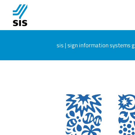
sis | sign information systems