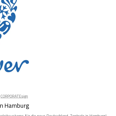
,
CORPORATEsign
 in Hamburg
eleitsystems für die neue Deutschland-Zentrale in Hamburg!