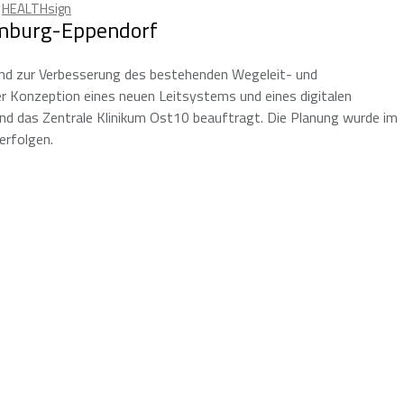
,
HEALTHsign
amburg-Eppendorf
und zur Verbesserung des bestehenden Wegeleit- und
r Konzeption eines neuen Leitsystems und eines digitalen
d das Zentrale Klinikum Ost10 beauftragt. Die Planung wurde im
erfolgen.