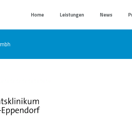
Home
Leistungen
News
P
 gmbh