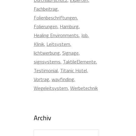
Fachbeitrag
Folienbeschriftungen
Folierungen
Hamburg
Healing Environments
Job
Klinik
Leitsystem
lichtwerbung
Signage
signsystems
TaktileElemente
Testimonial
Titanic Hotel
Vortrag
wayfinding
Wegeleitsystem
Werbetechnik
Archiv
Archiv