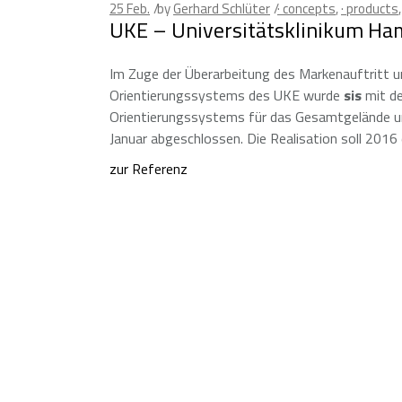
25
Feb.
by
Gerhard Schlüter
· concepts
,
· products
UKE – Universitätsklinikum H
Im Zuge der Überarbeitung des Markenauftritt 
Orientierungssystems des UKE wurde
sis
mit de
Orientierungssystems für das Gesamtgelände un
Januar abgeschlossen. Die Realisation soll 2016 
zur Referenz