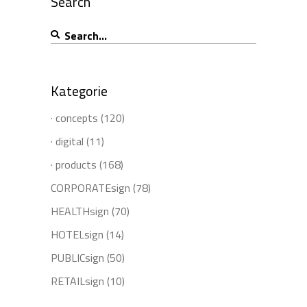
Search
Search
for:
Kategorie
· concepts
(120)
· digital
(11)
· products
(168)
CORPORATEsign
(78)
HEALTHsign
(70)
HOTELsign
(14)
PUBLICsign
(50)
RETAILsign
(10)