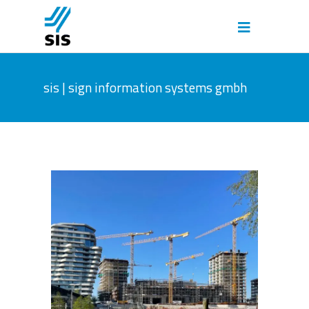
sis | sign information systems gmbh