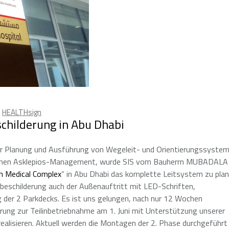
,
HEALTHsign
eschilderung in Abu Dhabi
der Planung und Ausführung von Wegeleit- und Orientierungssyste
tlichen Asklepios-Management, wurde SIS vom Bauherrn MUBADALA
 Medical Complex
“ in Abu Dhabi das komplette Leitsystem zu pla
enbeschilderung auch der Außenauftritt mit LED-Schriften,
g der 2 Parkdecks. Es ist uns gelungen, nach nur 12 Wochen
rung zur Teilinbetriebnahme am 1. Juni mit Unterstützung unserer
ealisieren. Aktuell werden die Montagen der 2. Phase durchgeführt