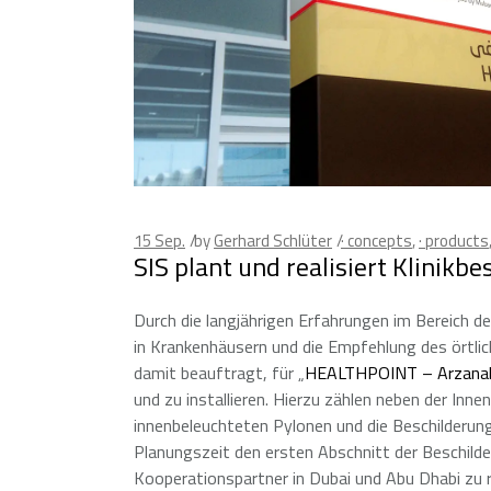
15
Sep.
by
Gerhard Schlüter
· concepts
,
· products
SIS plant und realisiert Klinikb
Durch die langjährigen Erfahrungen im Bereich 
in Krankenhäusern und die Empfehlung des ör
damit beauftragt, für „
HEALTHPOINT – Arzanah
und zu installieren. Hierzu zählen neben der Inn
innenbeleuchteten Pylonen und die Beschilderun
Planungszeit den ersten Abschnitt der Beschilde
Kooperationspartner in Dubai und Abu Dhabi zu r