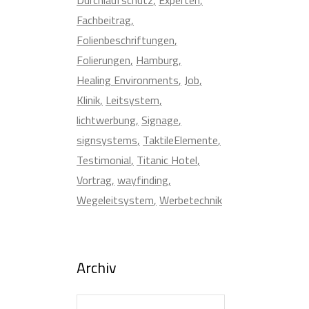
Fachbeitrag
Folienbeschriftungen
Folierungen
Hamburg
Healing Environments
Job
Klinik
Leitsystem
lichtwerbung
Signage
signsystems
TaktileElemente
Testimonial
Titanic Hotel
Vortrag
wayfinding
Wegeleitsystem
Werbetechnik
Archiv
Archiv