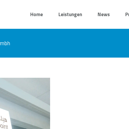
Home
Leistungen
News
P
 gmbh