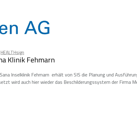
,
HEALTHsign
ana Klinik Fehmarn
 Sana Inselklinik Fehmarn  erhält von SIS die Planung und Ausführu
setzt wird auch hier wieder das Beschilderungssystem der Firma 