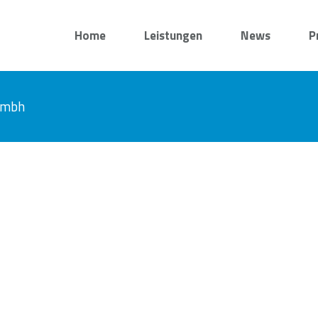
Home
Leistungen
News
P
 gmbh