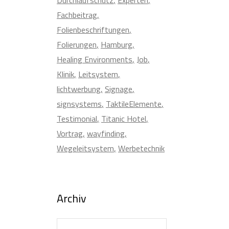
Fachbeitrag
Folienbeschriftungen
Folierungen
Hamburg
Healing Environments
Job
Klinik
Leitsystem
lichtwerbung
Signage
signsystems
TaktileElemente
Testimonial
Titanic Hotel
Vortrag
wayfinding
Wegeleitsystem
Werbetechnik
Archiv
Archiv