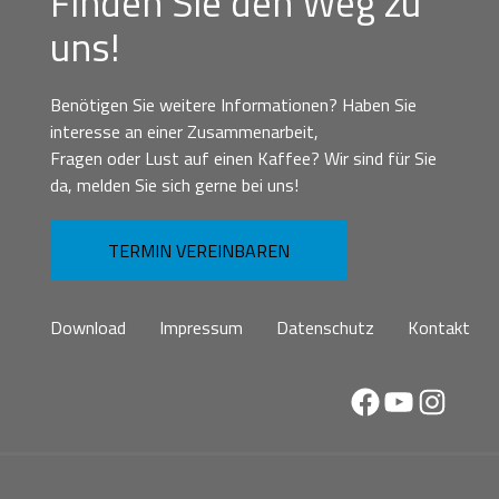
Finden Sie den Weg zu
uns!
Benötigen Sie weitere Informationen? Haben Sie
interesse an einer Zusammenarbeit,
Fragen oder Lust auf einen Kaffee? Wir sind für Sie
da, melden Sie sich gerne bei uns!
TERMIN VEREINBAREN
Download
Impressum
Datenschutz
Kontakt
Facebook
YouTube
Instag