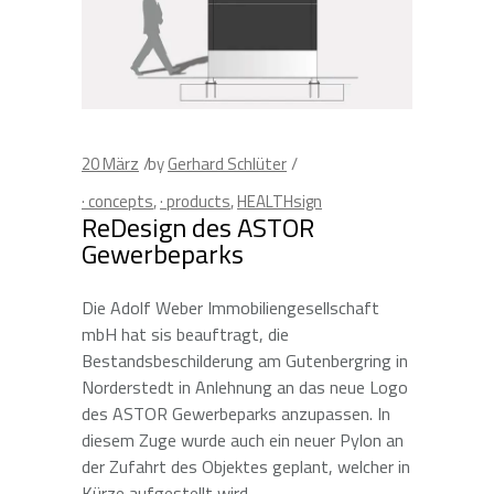
20
März
by
Gerhard Schlüter
· concepts
,
· products
,
HEALTHsign
ReDesign des ASTOR
Gewerbeparks
Die Adolf Weber Immobiliengesellschaft
mbH hat sis beauftragt, die
Bestandsbeschilderung am Gutenbergring in
Norderstedt in Anlehnung an das neue Logo
des ASTOR Gewerbeparks anzupassen. In
diesem Zuge wurde auch ein neuer Pylon an
der Zufahrt des Objektes geplant, welcher in
Kürze aufgestellt wird.