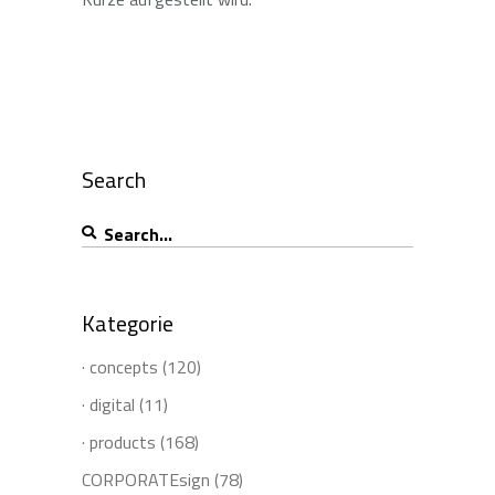
Search
Search
for:
Kategorie
· concepts
(120)
· digital
(11)
· products
(168)
CORPORATEsign
(78)