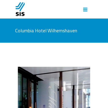
Columbia Hotel Wilhemshaven