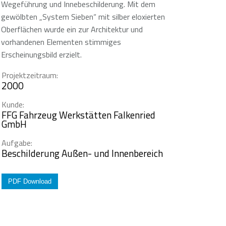
Wegeführung und Innebeschilderung. Mit dem
gewölbten „System Sieben“ mit silber eloxierten
Oberflächen wurde ein zur Architektur und
vorhandenen Elementen stimmiges
Erscheinungsbild erzielt.
Projektzeitraum:
2000
Kunde:
FFG Fahrzeug Werkstätten Falkenried
GmbH
Aufgabe:
Beschilderung Außen- und Innenbereich
PDF Download