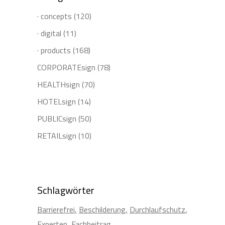
· concepts
(120)
· digital
(11)
· products
(168)
CORPORATEsign
(78)
HEALTHsign
(70)
HOTELsign
(14)
PUBLICsign
(50)
RETAILsign
(10)
Schlagwörter
Barrierefrei
Beschilderung
Durchlaufschutz
Experten
Fachbeitrag