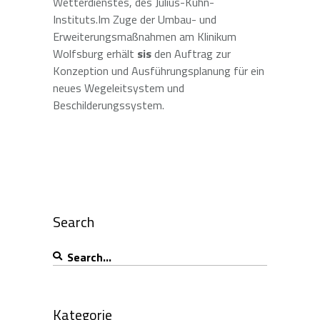
Wetterdienstes, des Julius-Kühn-
Instituts.Im Zuge der Umbau- und
Erweiterungsmaßnahmen am Klinikum
Wolfsburg erhält
sis
den Auftrag zur
Konzeption und Ausführungsplanung für ein
neues Wegeleitsystem und
Beschilderungssystem.
Search
Search
for:
Kategorie