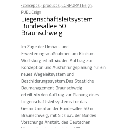
· concepts
,
· products
,
CORPORATEsign
,
PUBLICsign
Liegenschaftsleitsystem
Bundesallee 50
Braunschweig
Im Zuge der Umbau- und
Erweiterungsmaßnahmen am Klinikum
Wolfsburg erhält
sis
den Auftrag zur
Konzeption und Ausführungsplanung für ein
neues Wegeleitsystem und
Beschilderungssystem.Das Staatliche
Baumanagement Braunschweig
erteilt
sis
den Auftrag zur Planung eines
Liegenschaftsleitsystems für das
Gesamtareal an der Bundesallee 50 in
Braunschweig, mit Sitz u.A. der Bundes
Vorschungs Anstalt, des Deutschen