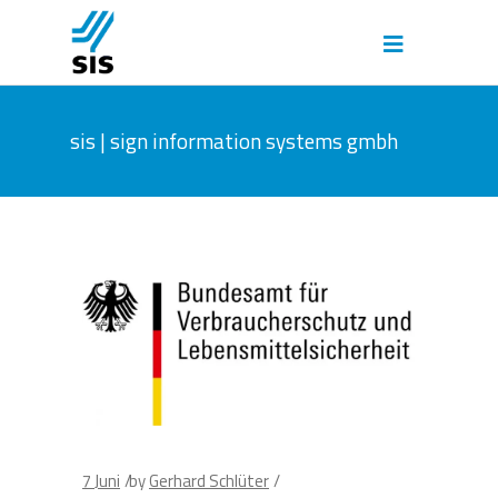
sis | sign information systems gmbh
7
Juni
by
Gerhard Schlüter