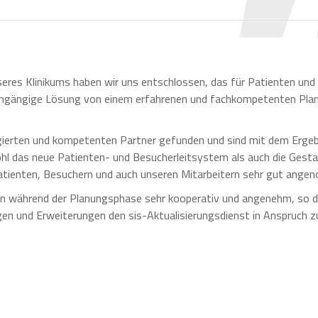
eres Klinikums haben wir uns entschlossen, das für Patienten und
rchgängige Lösung von einem erfahrenen und fachkompetenten Pla
gierten und kompetenten Partner gefunden und sind mit dem Ergeb
hl das neue Patienten- und Besucherleitsystem als auch die Gest
atienten, Besuchern und auch unseren Mitarbeitern sehr gut ang
n während der Planungsphase sehr kooperativ und angenehm, so d
ngen und Erweiterungen den sis-Aktualisierungsdienst in Anspruch 