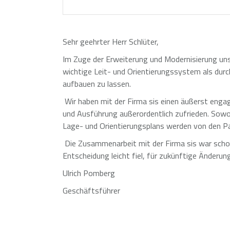
Sehr geehrter Herr Schlüter,
Im Zuge der Erweiterung und Modernisierung uns
wichtige Leit- und Orientierungssystem als du
aufbauen zu lassen.
Wir haben mit der Firma sis einen äußerst enga
und Ausführung außerordentlich zufrieden. Sowo
Lage- und Orientierungsplans werden von den P
Die Zusammenarbeit mit der Firma sis war scho
Entscheidung leicht fiel, für zukünftige Änderu
Ulrich Pomberg
Geschäftsführer