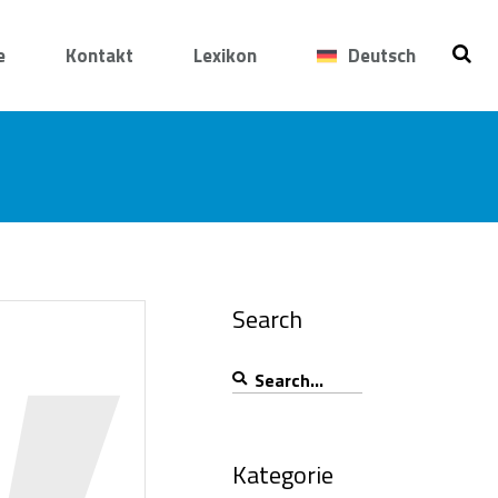
e
Kontakt
Lexikon
Deutsch
Search
Search
for:
Kategorie