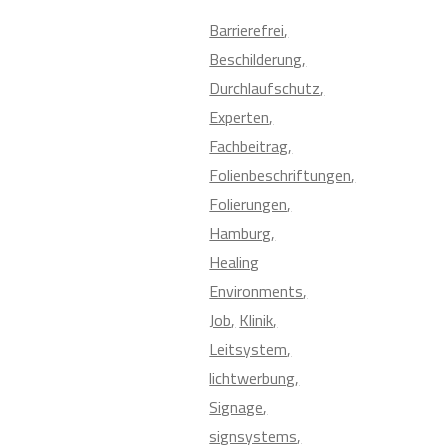
Barrierefrei
Beschilderung
Durchlaufschutz
Experten
Fachbeitrag
Folienbeschriftungen
Folierungen
Hamburg
Healing
Environments
Job
Klinik
Leitsystem
lichtwerbung
Signage
signsystems