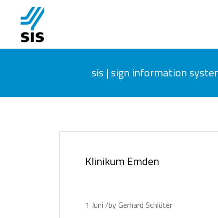
sis | sign information sys
Klinikum Emden
1
Juni
by
Gerhard Schlüter