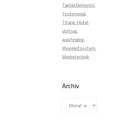
TaktileElemente
Testimonial
Titanic Hotel
Vortrag
wayfinding
Wegeleitsystem
Werbetechnik
Archiv
Archiv