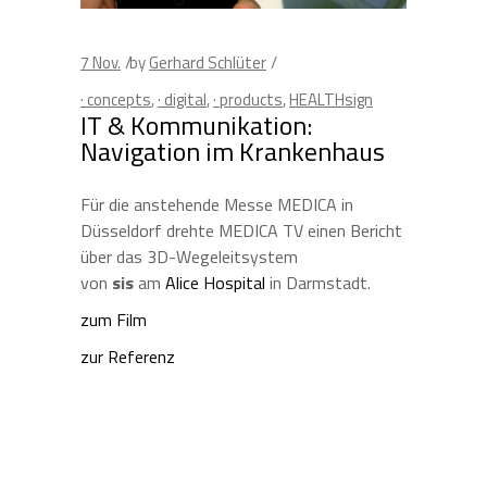
7
Nov.
by
Gerhard Schlüter
· concepts
,
· digital
,
· products
,
HEALTHsign
IT & Kommunikation:
Navigation im Krankenhaus
Für die anstehende Messe MEDICA in
Düsseldorf drehte MEDICA TV einen Bericht
über das 3D-Wegeleitsystem
von
sis
am
Alice Hospital
in Darmstadt.
zum Film
zur Referenz