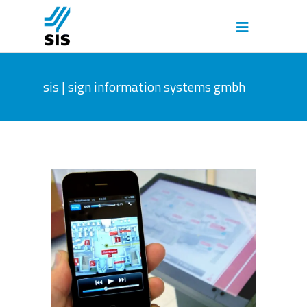
sis | sign information systems gmbh