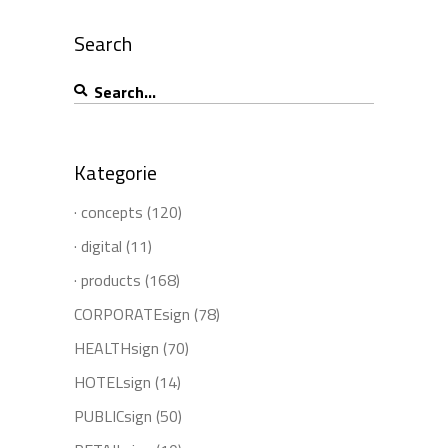
Search
Search
for:
Kategorie
· concepts
(120)
· digital
(11)
· products
(168)
CORPORATEsign
(78)
HEALTHsign
(70)
HOTELsign
(14)
PUBLICsign
(50)