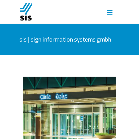
sis | sign information systems gmbh