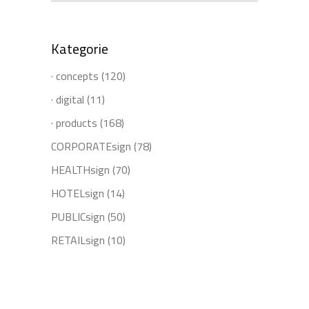
for:
Kategorie
· concepts
(120)
· digital
(11)
· products
(168)
CORPORATEsign
(78)
HEALTHsign
(70)
HOTELsign
(14)
PUBLICsign
(50)
RETAILsign
(10)