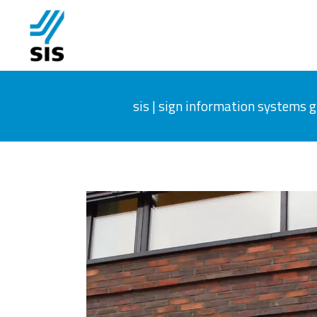
sis | sign information systems