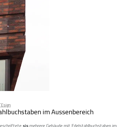
Esign
tahlbuchstaben im Aussenbereich
beschriftete
sis
mehrere Gebäude mit Edelstahlbuchstaben im