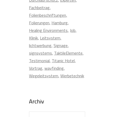
Fachbeitrag
Folienbeschriftungen
Folierungen
Hamburg
Healing Environments
Job
Klinik
Leitsystem
lichtwerbung
Signage
signsystems
TaktileElemente
Testimonial
Titanic Hotel
Vortrag
wayfinding
Wegeleitsystem
Werbetechnik
Archiv
Archiv