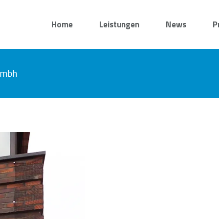
Home
Leistungen
News
P
 gmbh