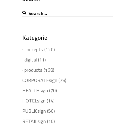
Search
for:
Kategorie
· concepts
(120)
· digital
(11)
· products
(168)
CORPORATEsign
(78)
HEALTHsign
(70)
HOTELsign
(14)
PUBLICsign
(50)
RETAILsign
(10)