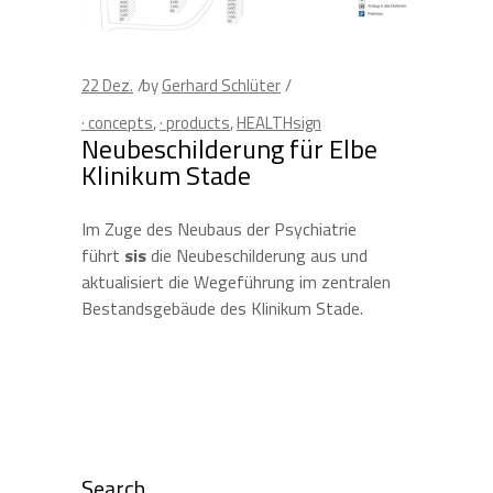
22
Dez.
by
Gerhard Schlüter
· concepts
,
· products
,
HEALTHsign
Neubeschilderung für Elbe
Klinikum Stade
Im Zuge des Neubaus der Psychiatrie
führt
sis
die Neubeschilderung aus und
aktualisiert die Wegeführung im zentralen
Bestandsgebäude des Klinikum Stade.
Search