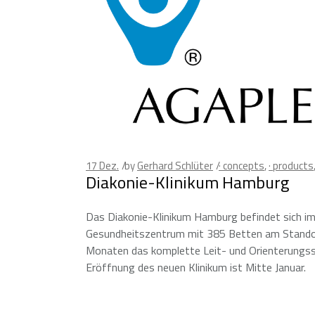
17
Dez.
by
Gerhard Schlüter
· concepts
,
· products
Diakonie-Klinikum Hamburg
Das Diakonie-Klinikum Hamburg befindet sich im
Gesundheitszentrum mit 385 Betten am Stando
Monaten das komplette Leit- und Orienterungssy
Eröffnung des neuen Klinikum ist Mitte Januar.