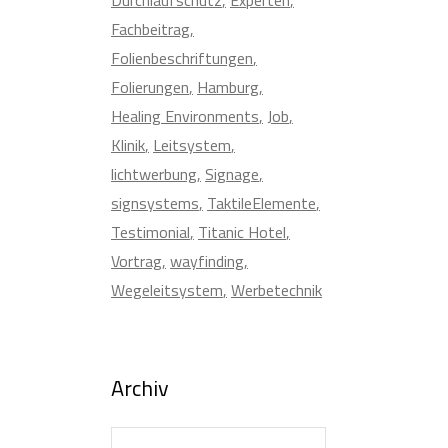
Fachbeitrag
Folienbeschriftungen
Folierungen
Hamburg
Healing Environments
Job
Klinik
Leitsystem
lichtwerbung
Signage
signsystems
TaktileElemente
Testimonial
Titanic Hotel
Vortrag
wayfinding
Wegeleitsystem
Werbetechnik
Archiv
Archiv