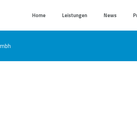
Home
Leistungen
News
P
 gmbh