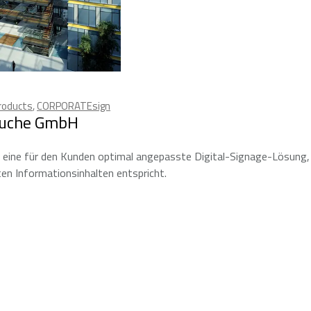
products
,
CORPORATEsign
Touche GmbH
eine für den Kunden optimal angepasste Digital-Signage-Lösung, 
n Informationsinhalten entspricht.