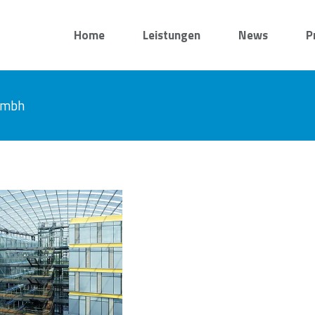
Home
Leistungen
News
P
 gmbh