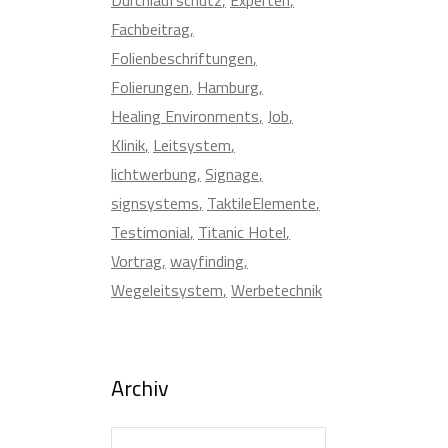
Fachbeitrag
Folienbeschriftungen
Folierungen
Hamburg
Healing Environments
Job
Klinik
Leitsystem
lichtwerbung
Signage
signsystems
TaktileElemente
Testimonial
Titanic Hotel
Vortrag
wayfinding
Wegeleitsystem
Werbetechnik
Archiv
Archiv