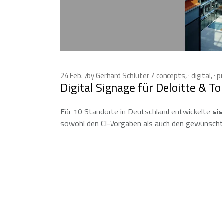
24
Feb.
by
Gerhard Schlüter
· concepts
,
· digital
,
· 
Digital Signage für Deloitte & 
Für 10 Standorte in Deutschland entwickelte
sis
sowohl den CI-Vorgaben als auch den gewünschte