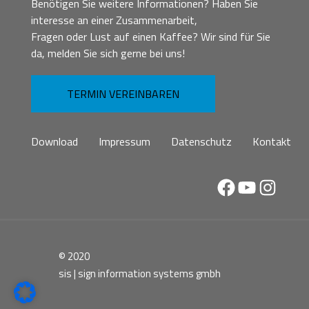
Benötigen Sie weitere Informationen? Haben Sie
interesse an einer Zusammenarbeit,
Fragen oder Lust auf einen Kaffee? Wir sind für Sie
da, melden Sie sich gerne bei uns!
TERMIN VEREINBAREN
Download
Impressum
Datenschutz
Kontakt
Facebook
YouTube
Instag
© 2020
sis | sign information systems gmbh