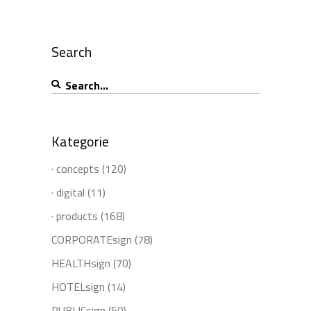
Search
Search
for:
Kategorie
· concepts
(120)
· digital
(11)
· products
(168)
CORPORATEsign
(78)
HEALTHsign
(70)
HOTELsign
(14)
PUBLICsign
(50)