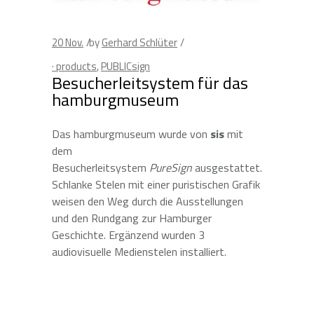
20
Nov.
by
Gerhard Schlüter
· products
,
PUBLICsign
Besucherleitsystem für das
hamburgmuseum
Das hamburgmuseum wurde von
sis
mit
dem
Besucherleitsystem
PureSign
ausgestattet.
Schlanke Stelen mit einer puristischen Grafik
weisen den Weg durch die Ausstellungen
und den Rundgang zur Hamburger
Geschichte. Ergänzend wurden 3
audiovisuelle Medienstelen installiert.