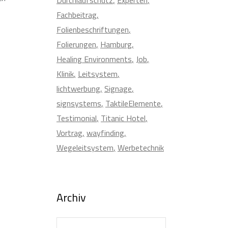
Fachbeitrag
Folienbeschriftungen
Folierungen
Hamburg
Healing Environments
Job
Klinik
Leitsystem
lichtwerbung
Signage
signsystems
TaktileElemente
Testimonial
Titanic Hotel
Vortrag
wayfinding
Wegeleitsystem
Werbetechnik
Archiv
Archiv