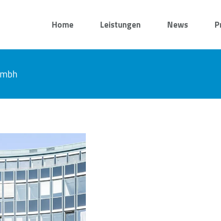
Home
Leistungen
News
P
 gmbh